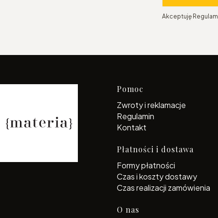
Akceptuję Regulami
Linki w s
Pomoc
Zwroty i reklamacje
Regulamin
Kontakt
Płatności i dostawa
Formy płatności
Czas i koszty dostawy
Czas realizacji zamówienia
O nas