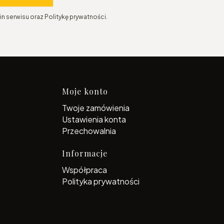
n serwisu oraz Politykę prywatności.
topce
Moje konto
Twoje zamówienia
Ustawienia konta
Przechowalnia
Informacje
Współpraca
Polityka prywatności