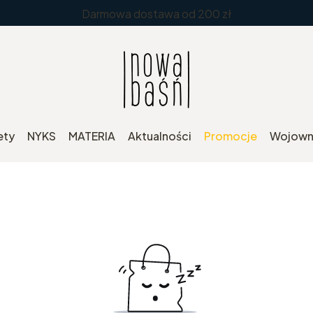
Darmowa dostawa od 200 zł
ety
NYKS
MATERIA
Aktualności
Promocje
Wojowni