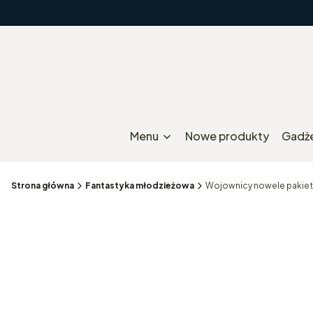
Menu
Nowe produkty
Gadż
Strona główna
Fantastyka młodzieżowa
Wojownicy nowele pakiet