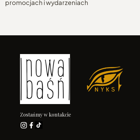
promocjach i wydarzeniach
Zostańmy w kontakcie