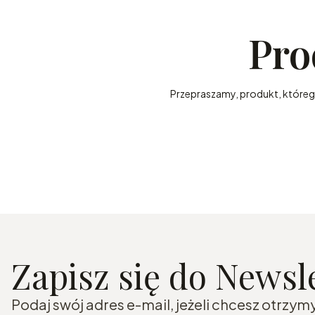
Pro
Przepraszamy, produkt, którego 
Zapisz się do Newsle
Podaj swój adres e-mail, jeżeli chcesz otrzy